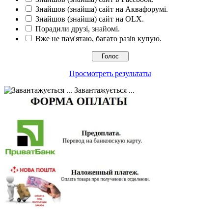
Знайшов (знайша) сайт на Аквафорумі.
Знайшов (знайша) сайт на OLX.
Порадили друзі, знайомі.
Вже не пам'ятаю, багато разів купую.
Просмотреть результаты
Завантажується ...