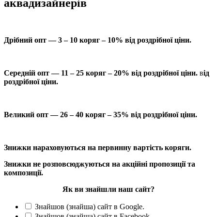
аквадизайнерів
Дрібний опт — 3 – 10 коряг – 10% від роздрібної ціни.
Середній опт — 11 – 25 коряг – 20% від роздрібної ціни.
в
ід
роздрібної ціни.
Великий опт — 26 – 40 коряг – 35% від роздрібної ціни.
Знижки нараховуються на первинну вартість коряги.
Знижки не розповсюджуються на акційні пропозиції та
композиції.
Як ви знайшли наш сайт?
Знайшов (знайша) сайт в Google.
Знайшов (знайша) сайт в Facebook.