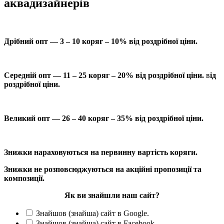
аквадизайнерів
Дрібний опт — 3 – 10 коряг – 10% від роздрібної ціни.
Середній опт — 11 – 25 коряг – 20% від роздрібної ціни.
в
ід
роздрібної ціни.
Великий опт — 26 – 40 коряг – 35% від роздрібної ціни.
Знижки нараховуються на первинну вартість коряги.
Знижки не розповсюджуються на акційні пропозиції та
композиції.
Як ви знайшли наш сайт?
Знайшов (знайша) сайт в Google.
Знайшов (знайша) сайт в Facebook.