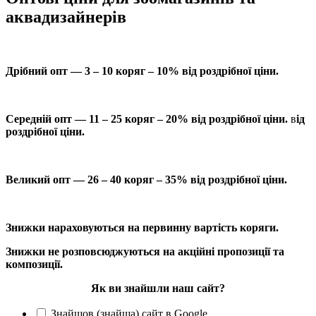
аквадизайнерів
Дрібний опт — 3 – 10 коряг – 10% від роздрібної ціни.
Середній опт — 11 – 25 коряг – 20% від роздрібної ціни.
в
ід
роздрібної ціни.
Великий опт — 26 – 40 коряг – 35% від роздрібної ціни.
Знижки нараховуються на первинну вартість коряги.
Знижки не розповсюджуються на акційні пропозиції та
композиції.
Як ви знайшли наш сайт?
Знайшов (знайша) сайт в Google.