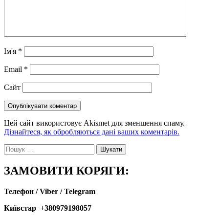
Ім'я
*
Email
*
Сайт
Цей сайт використовує Akismet для зменшення спаму.
Дізнайтеся, як обробляються дані ваших коментарів.
Пошук:
ЗАМОВИТИ КОРЯГИ:
Телефон / Viber / Telegram
Київстар +380979198057