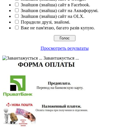
Знайшов (знайша) сайт в Facebook.
Знайшов (знайша) сайт на Аквафорумі.
Знайшов (знайша) сайт на OLX.
Порадили друзі, знайомі.
Вже не пам'ятаю, багато разів купую.
Просмотреть результаты
Завантажується ...