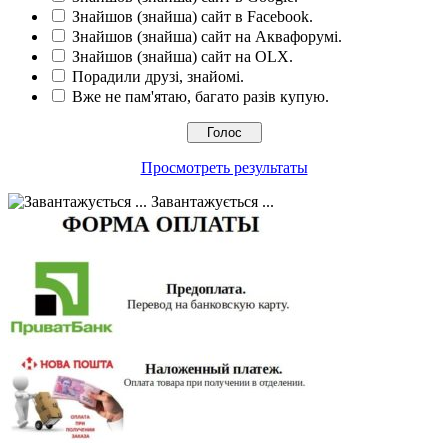
Знайшов (знайша) сайт в Facebook.
Знайшов (знайша) сайт на Аквафорумі.
Знайшов (знайша) сайт на OLX.
Порадили друзі, знайомі.
Вже не пам'ятаю, багато разів купую.
Просмотреть результаты
Завантажується ...