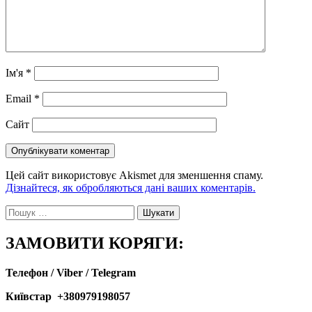
Ім'я
*
Email
*
Сайт
Цей сайт використовує Akismet для зменшення спаму.
Дізнайтеся, як обробляються дані ваших коментарів.
Пошук:
ЗАМОВИТИ КОРЯГИ:
Телефон / Viber / Telegram
Київстар +380979198057