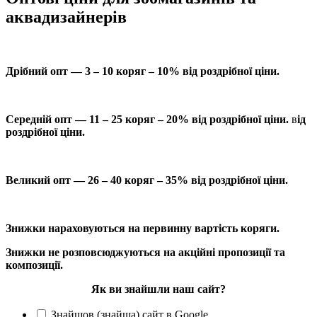
аквадизайнерів
Дрібний опт — 3 – 10 коряг – 10% від роздрібної ціни.
Середній опт — 11 – 25 коряг – 20% від роздрібної ціни.
в
ід
роздрібної ціни.
Великий опт — 26 – 40 коряг – 35% від роздрібної ціни.
Знижки нараховуються на первинну вартість коряги.
Знижки не розповсюджуються на акційні пропозиції та
композиції.
Як ви знайшли наш сайт?
Знайшов (знайша) сайт в Google.