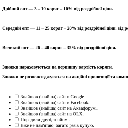
Дрібний опт — 3 – 10 коряг – 10% від роздрібної ціни.
Середній опт — 11 – 25 коряг – 20% від роздрібної ціни.
в
ід р
Великий опт — 26 – 40 коряг – 35% від роздрібної ціни.
Знижки нараховуються на первинну вартість коряги.
Знижки не розповсюджуються на акційні пропозиції та компо
Знайшов (знайша) сайт в Google.
Знайшов (знайша) сайт в Facebook.
Знайшов (знайша) сайт на Аквафорумі.
Знайшов (знайша) сайт на OLX.
Порадили друзі, знайомі.
Вже не пам'ятаю, багато разів купую.