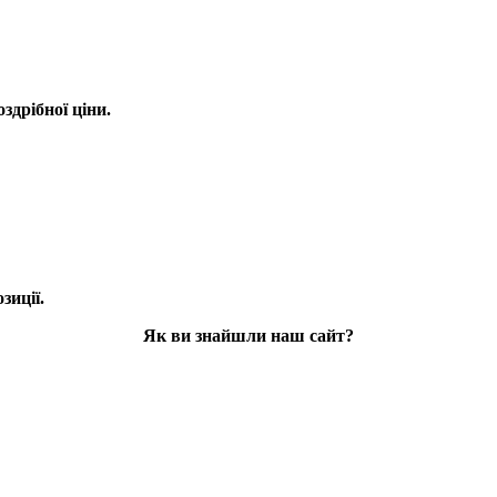
оздрібної ціни.
зиції.
Як ви знайшли наш сайт?