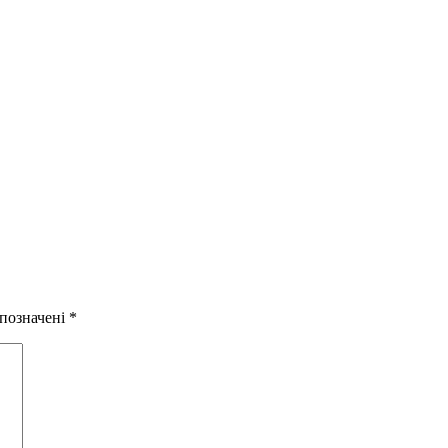
 позначені
*