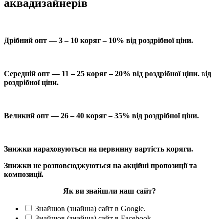
аквадизайнерів
Дрібний опт — 3 – 10 коряг – 10% від роздрібної ціни.
Середній опт — 11 – 25 коряг – 20% від роздрібної ціни.
в
ід
роздрібної ціни.
Великий опт — 26 – 40 коряг – 35% від роздрібної ціни.
Знижки нараховуються на первинну вартість коряги.
Знижки не розповсюджуються на акційні пропозиції та
композиції.
Як ви знайшли наш сайт?
Знайшов (знайша) сайт в Google.
Знайшов (знайша) сайт в Facebook.