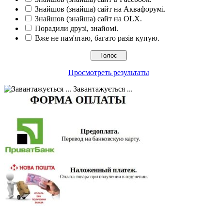
Знайшов (знайша) сайт на Аквафорумі.
Знайшов (знайша) сайт на OLX.
Порадили друзі, знайомі.
Вже не пам'ятаю, багато разів купую.
Просмотреть результаты
Завантажується ...