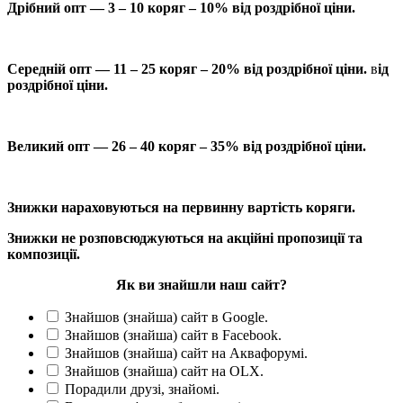
Дрібний опт — 3 – 10 коряг – 10% від роздрібної ціни.
Середній опт — 11 – 25 коряг – 20% від роздрібної ціни.
в
ід
роздрібної ціни.
Великий опт — 26 – 40 коряг – 35% від роздрібної ціни.
Знижки нараховуються на первинну вартість коряги.
Знижки не розповсюджуються на акційні пропозиції та
композиції.
Як ви знайшли наш сайт?
Знайшов (знайша) сайт в Google.
Знайшов (знайша) сайт в Facebook.
Знайшов (знайша) сайт на Аквафорумі.
Знайшов (знайша) сайт на OLX.
Порадили друзі, знайомі.