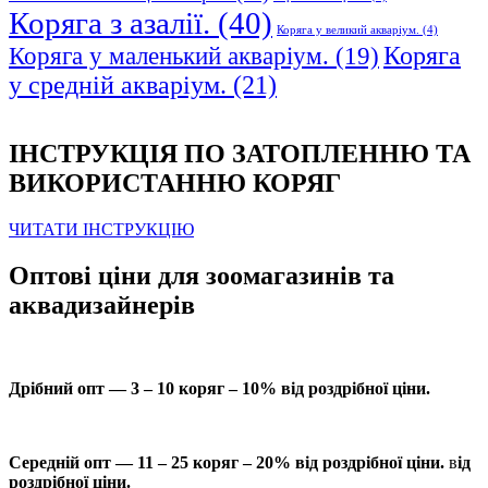
Коряга з азалії.
(40)
Коряга у великий акваріум.
(4)
Коряга
Коряга у маленький акваріум.
(19)
у средній акваріум.
(21)
ІНСТРУКЦІЯ ПО ЗАТОПЛЕННЮ ТА
ВИКОРИСТАННЮ КОРЯГ
ЧИТАТИ ІНСТРУКЦІЮ
Оптові ціни для зоомагазинів та
аквадизайнерів
Дрібний опт — 3 – 10 коряг – 10% від роздрібної ціни.
Середній опт — 11 – 25 коряг – 20% від роздрібної ціни.
в
ід
роздрібної ціни.