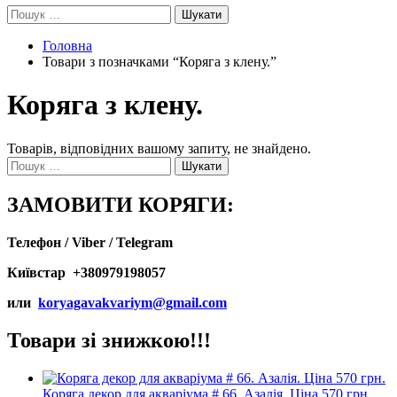
Пошук:
Головна
Товари з позначками “Коряга з клену.”
Коряга з клену.
Товарів, відповідних вашому запиту, не знайдено.
Пошук:
ЗАМОВИТИ КОРЯГИ:
Телефон / Viber / Telegram
Київстар +380979198057
или
koryagavakvariym@gmail.com
Товари зі знижкою!!!
Коряга декор для акваріума # 66. Азалія. Ціна 570 грн.