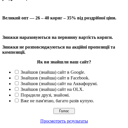
Великий опт — 26 – 40 коряг – 35% від роздрібної ціни.
Знижки нараховуються на первинну вартість коряги.
Знижки не розповсюджуються на акційні пропозиції та
композиції.
Як ви знайшли наш сайт?
Знайшов (знайша) сайт в Google.
Знайшов (знайша) сайт в Facebook.
Знайшов (знайша) сайт на Аквафорумі.
Знайшов (знайша) сайт на OLX.
Порадили друзі, знайомі.
Вже не пам'ятаю, багато разів купую.
Просмотреть результаты