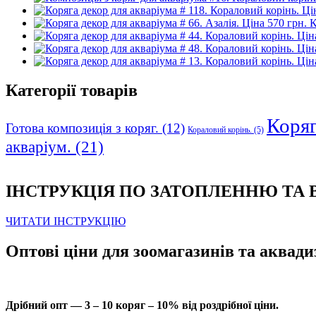
К
Категорії товарів
Коряга
Готова композиція з коряг.
(12)
Кораловий корінь.
(5)
акваріум.
(21)
ІНСТРУКЦІЯ ПО ЗАТОПЛЕННЮ ТА
ЧИТАТИ ІНСТРУКЦІЮ
Оптові ціни для зоомагазинів та аквади
Дрібний опт — 3 – 10 коряг – 10% від роздрібної ціни.