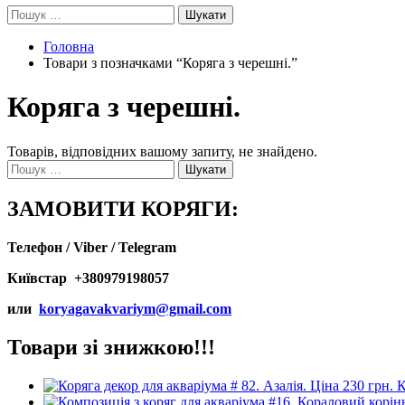
Пошук:
Головна
Товари з позначками “Коряга з черешні.”
Коряга з черешні.
Товарів, відповідних вашому запиту, не знайдено.
Пошук:
ЗАМОВИТИ КОРЯГИ:
Телефон / Viber / Telegram
Київстар +380979198057
или
koryagavakvariym@gmail.com
Товари зі знижкою!!!
К