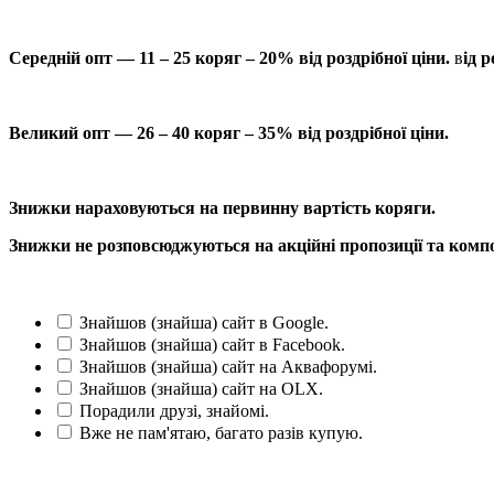
Середній опт — 11 – 25 коряг – 20% від роздрібної ціни.
в
ід р
Великий опт — 26 – 40 коряг – 35% від роздрібної ціни.
Знижки нараховуються на первинну вартість коряги.
Знижки не розповсюджуються на акційні пропозиції та компо
Знайшов (знайша) сайт в Google.
Знайшов (знайша) сайт в Facebook.
Знайшов (знайша) сайт на Аквафорумі.
Знайшов (знайша) сайт на OLX.
Порадили друзі, знайомі.
Вже не пам'ятаю, багато разів купую.