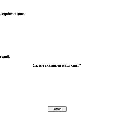
оздрібної ціни.
зиції.
Як ви знайшли наш сайт?