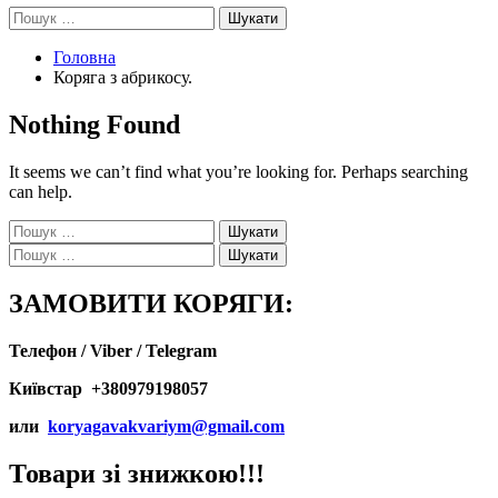
Пошук:
Головна
Коряга з абрикосу.
Nothing Found
It seems we can’t find what you’re looking for. Perhaps searching
can help.
Пошук:
Пошук:
ЗАМОВИТИ КОРЯГИ:
Телефон / Viber / Telegram
Київстар +380979198057
или
koryagavakvariym@gmail.com
Товари зі знижкою!!!