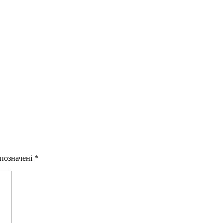
 позначені
*