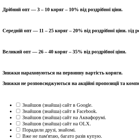
Дрібний опт — 3 – 10 коряг – 10% від роздрібної ціни.
Середній опт — 11 – 25 коряг – 20% від роздрібної ціни.
в
ід р
Великий опт — 26 – 40 коряг – 35% від роздрібної ціни.
Знижки нараховуються на первинну вартість коряги.
Знижки не розповсюджуються на акційні пропозиції та компо
Знайшов (знайша) сайт в Google.
Знайшов (знайша) сайт в Facebook.
Знайшов (знайша) сайт на Аквафорумі.
Знайшов (знайша) сайт на OLX.
Порадили друзі, знайомі.
Вже не пам'ятаю, багато разів купую.