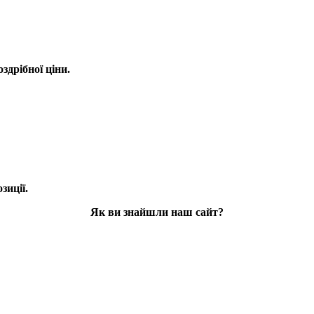
оздрібної ціни.
зиції.
Як ви знайшли наш сайт?