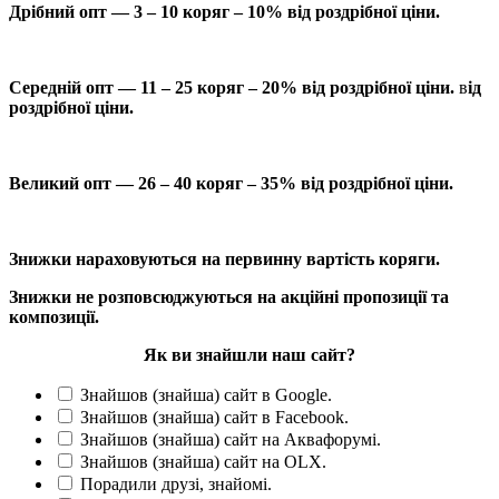
Дрібний опт — 3 – 10 коряг – 10% від роздрібної ціни.
Середній опт — 11 – 25 коряг – 20% від роздрібної ціни.
в
ід
роздрібної ціни.
Великий опт — 26 – 40 коряг – 35% від роздрібної ціни.
Знижки нараховуються на первинну вартість коряги.
Знижки не розповсюджуються на акційні пропозиції та
композиції.
Як ви знайшли наш сайт?
Знайшов (знайша) сайт в Google.
Знайшов (знайша) сайт в Facebook.
Знайшов (знайша) сайт на Аквафорумі.
Знайшов (знайша) сайт на OLX.
Порадили друзі, знайомі.