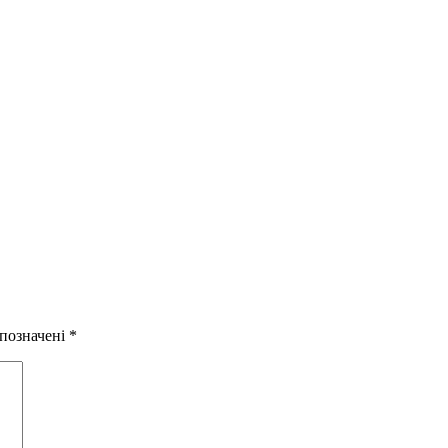
 позначені
*