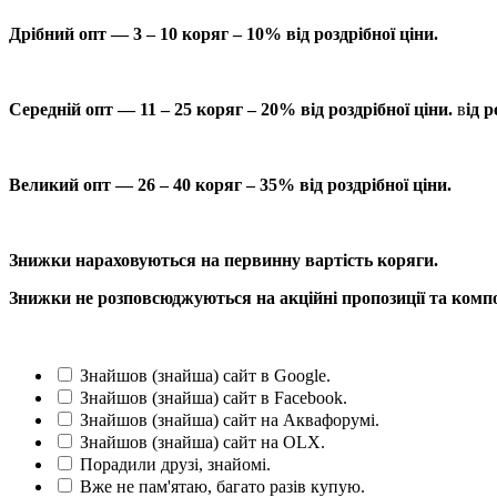
Дрібний опт — 3 – 10 коряг – 10% від роздрібної ціни.
Середній опт — 11 – 25 коряг – 20% від роздрібної ціни.
в
ід р
Великий опт — 26 – 40 коряг – 35% від роздрібної ціни.
Знижки нараховуються на первинну вартість коряги.
Знижки не розповсюджуються на акційні пропозиції та компо
Знайшов (знайша) сайт в Google.
Знайшов (знайша) сайт в Facebook.
Знайшов (знайша) сайт на Аквафорумі.
Знайшов (знайша) сайт на OLX.
Порадили друзі, знайомі.
Вже не пам'ятаю, багато разів купую.