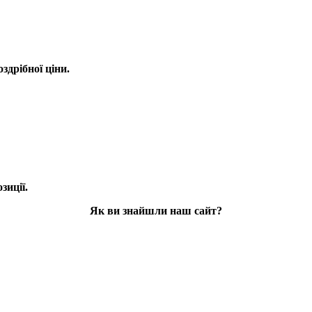
оздрібної ціни.
зиції.
Як ви знайшли наш сайт?