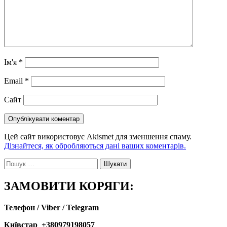
Ім'я
*
Email
*
Сайт
Цей сайт використовує Akismet для зменшення спаму.
Дізнайтеся, як обробляються дані ваших коментарів.
Пошук:
ЗАМОВИТИ КОРЯГИ:
Телефон / Viber / Telegram
Київстар +380979198057