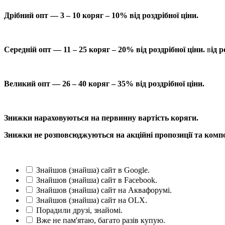
Дрібний опт — 3 – 10 коряг – 10% від роздрібної ціни.
Середній опт — 11 – 25 коряг – 20% від роздрібної ціни.
в
ід р
Великий опт — 26 – 40 коряг – 35% від роздрібної ціни.
Знижки нараховуються на первинну вартість коряги.
Знижки не розповсюджуються на акційні пропозиції та компо
Знайшов (знайша) сайт в Google.
Знайшов (знайша) сайт в Facebook.
Знайшов (знайша) сайт на Аквафорумі.
Знайшов (знайша) сайт на OLX.
Порадили друзі, знайомі.
Вже не пам'ятаю, багато разів купую.