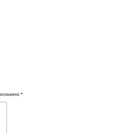
 позначені
*