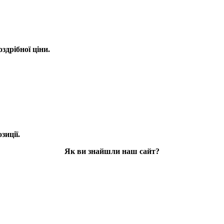
оздрібної ціни.
зиції.
Як ви знайшли наш сайт?