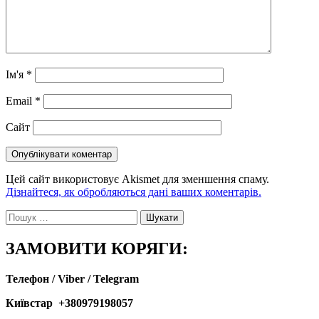
Ім'я
*
Email
*
Сайт
Цей сайт використовує Akismet для зменшення спаму.
Дізнайтеся, як обробляються дані ваших коментарів.
Пошук:
ЗАМОВИТИ КОРЯГИ:
Телефон / Viber / Telegram
Київстар +380979198057