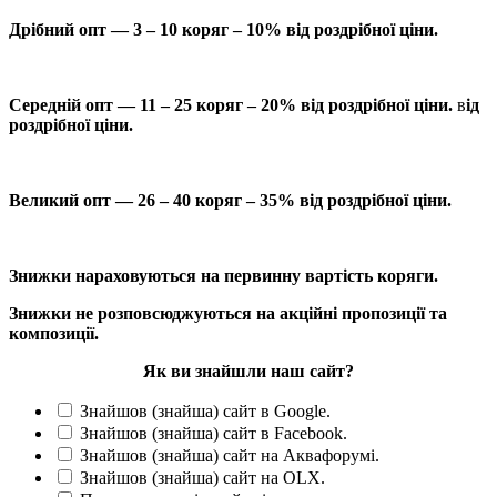
Дрібний опт — 3 – 10 коряг – 10% від роздрібної ціни.
Середній опт — 11 – 25 коряг – 20% від роздрібної ціни.
в
ід
роздрібної ціни.
Великий опт — 26 – 40 коряг – 35% від роздрібної ціни.
Знижки нараховуються на первинну вартість коряги.
Знижки не розповсюджуються на акційні пропозиції та
композиції.
Як ви знайшли наш сайт?
Знайшов (знайша) сайт в Google.
Знайшов (знайша) сайт в Facebook.
Знайшов (знайша) сайт на Аквафорумі.
Знайшов (знайша) сайт на OLX.