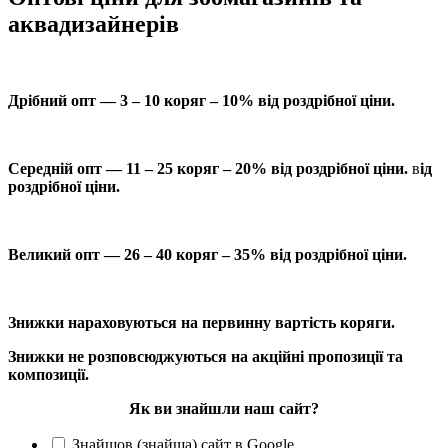
аквадизайнерів
Дрібний опт — 3 – 10 коряг – 10% від роздрібної ціни.
Середній опт — 11 – 25 коряг – 20% від роздрібної ціни.
в
ід
роздрібної ціни.
Великий опт — 26 – 40 коряг – 35% від роздрібної ціни.
Знижки нараховуються на первинну вартість коряги.
Знижки не розповсюджуються на акційні пропозиції та
композиції.
Як ви знайшли наш сайт?
Знайшов (знайша) сайт в Google.