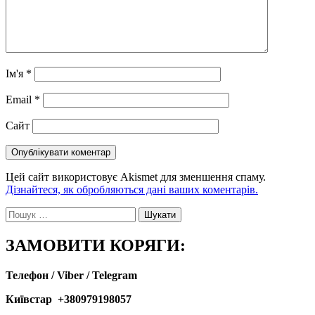
Ім'я
*
Email
*
Сайт
Цей сайт використовує Akismet для зменшення спаму.
Дізнайтеся, як обробляються дані ваших коментарів.
Пошук:
ЗАМОВИТИ КОРЯГИ:
Телефон / Viber / Telegram
Київстар +380979198057