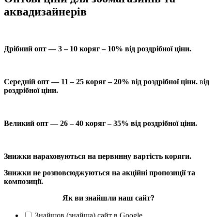
аквадизайнерів
Дрібний опт — 3 – 10 коряг – 10% від роздрібної ціни.
Середній опт — 11 – 25 коряг – 20% від роздрібної ціни.
в
ід
роздрібної ціни.
Великий опт — 26 – 40 коряг – 35% від роздрібної ціни.
Знижки нараховуються на первинну вартість коряги.
Знижки не розповсюджуються на акційні пропозиції та
композиції.
Як ви знайшли наш сайт?
Знайшов (знайша) сайт в Google.