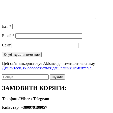
Ім'я
*
Email
*
Сайт
Цей сайт використовує Akismet для зменшення спаму.
Дізнайтеся, як обробляються дані ваших коментарів.
Пошук:
ЗАМОВИТИ КОРЯГИ:
Телефон / Viber / Telegram
Київстар +380979198057