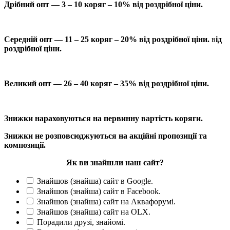
Дрібний опт — 3 – 10 коряг – 10% від роздрібної ціни.
Середній опт — 11 – 25 коряг – 20% від роздрібної ціни.
в
ід
роздрібної ціни.
Великий опт — 26 – 40 коряг – 35% від роздрібної ціни.
Знижки нараховуються на первинну вартість коряги.
Знижки не розповсюджуються на акційні пропозиції та
композиції.
Як ви знайшли наш сайт?
Знайшов (знайша) сайт в Google.
Знайшов (знайша) сайт в Facebook.
Знайшов (знайша) сайт на Аквафорумі.
Знайшов (знайша) сайт на OLX.
Порадили друзі, знайомі.