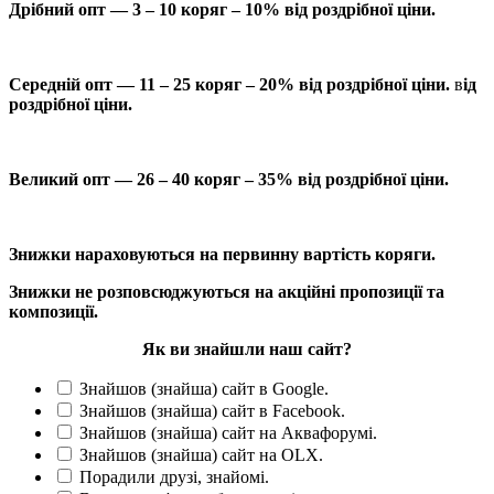
Дрібний опт — 3 – 10 коряг – 10% від роздрібної ціни.
Середній опт — 11 – 25 коряг – 20% від роздрібної ціни.
в
ід
роздрібної ціни.
Великий опт — 26 – 40 коряг – 35% від роздрібної ціни.
Знижки нараховуються на первинну вартість коряги.
Знижки не розповсюджуються на акційні пропозиції та
композиції.
Як ви знайшли наш сайт?
Знайшов (знайша) сайт в Google.
Знайшов (знайша) сайт в Facebook.
Знайшов (знайша) сайт на Аквафорумі.
Знайшов (знайша) сайт на OLX.
Порадили друзі, знайомі.