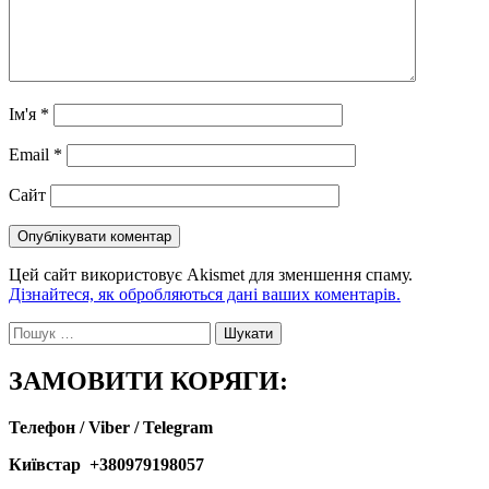
Ім'я
*
Email
*
Сайт
Цей сайт використовує Akismet для зменшення спаму.
Дізнайтеся, як обробляються дані ваших коментарів.
Пошук:
ЗАМОВИТИ КОРЯГИ:
Телефон / Viber / Telegram
Київстар +380979198057