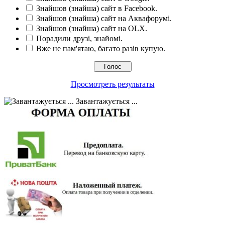
Знайшов (знайша) сайт в Facebook.
Знайшов (знайша) сайт на Аквафорумі.
Знайшов (знайша) сайт на OLX.
Порадили друзі, знайомі.
Вже не пам'ятаю, багато разів купую.
Просмотреть результаты
Завантажується ...