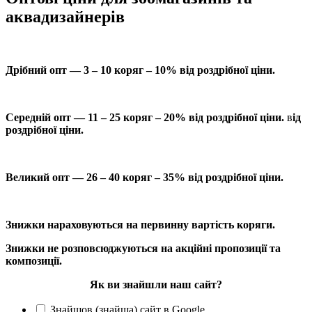
аквадизайнерів
Дрібний опт — 3 – 10 коряг – 10% від роздрібної ціни.
Середній опт — 11 – 25 коряг – 20% від роздрібної ціни.
в
ід
роздрібної ціни.
Великий опт — 26 – 40 коряг – 35% від роздрібної ціни.
Знижки нараховуються на первинну вартість коряги.
Знижки не розповсюджуються на акційні пропозиції та
композиції.
Як ви знайшли наш сайт?
Знайшов (знайша) сайт в Google.