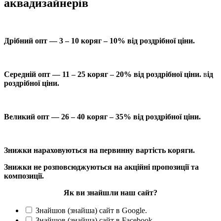
аквадизайнерів
Дрібний опт — 3 – 10 коряг – 10% від роздрібної ціни.
Середній опт — 11 – 25 коряг – 20% від роздрібної ціни.
в
ід
роздрібної ціни.
Великий опт — 26 – 40 коряг – 35% від роздрібної ціни.
Знижки нараховуються на первинну вартість коряги.
Знижки не розповсюджуються на акційні пропозиції та
композиції.
Як ви знайшли наш сайт?
Знайшов (знайша) сайт в Google.
Знайшов (знайша) сайт в Facebook.