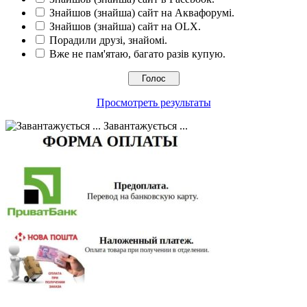
Знайшов (знайша) сайт на Аквафорумі.
Знайшов (знайша) сайт на OLX.
Порадили друзі, знайомі.
Вже не пам'ятаю, багато разів купую.
Просмотреть результаты
Завантажується ...