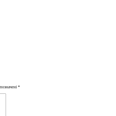
 позначені
*