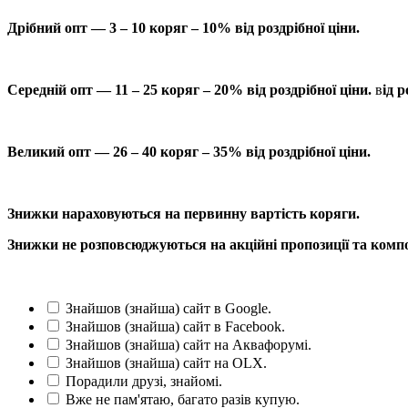
Дрібний опт — 3 – 10 коряг – 10% від роздрібної ціни.
Середній опт — 11 – 25 коряг – 20% від роздрібної ціни.
в
ід р
Великий опт — 26 – 40 коряг – 35% від роздрібної ціни.
Знижки нараховуються на первинну вартість коряги.
Знижки не розповсюджуються на акційні пропозиції та компо
Знайшов (знайша) сайт в Google.
Знайшов (знайша) сайт в Facebook.
Знайшов (знайша) сайт на Аквафорумі.
Знайшов (знайша) сайт на OLX.
Порадили друзі, знайомі.
Вже не пам'ятаю, багато разів купую.