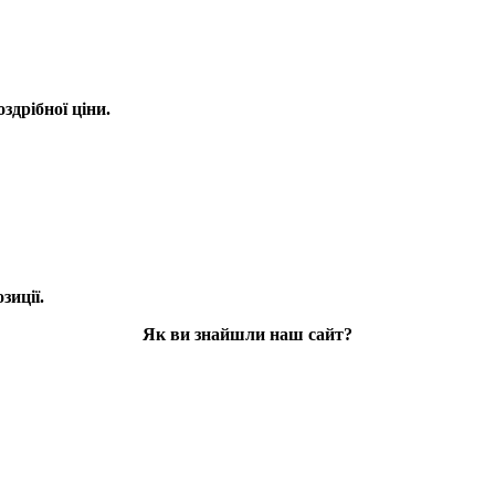
оздрібної ціни.
зиції.
Як ви знайшли наш сайт?