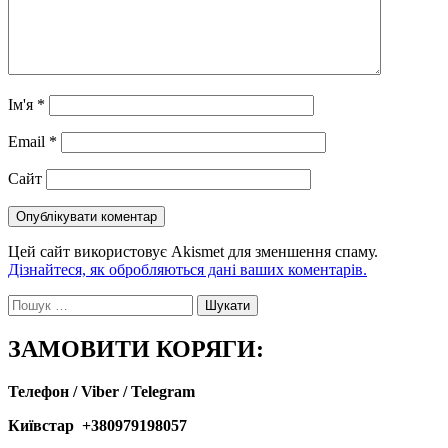
Ім'я
*
Email
*
Сайт
Цей сайт використовує Akismet для зменшення спаму.
Дізнайтеся, як обробляються дані ваших коментарів.
Пошук:
ЗАМОВИТИ КОРЯГИ:
Телефон / Viber / Telegram
Київстар +380979198057