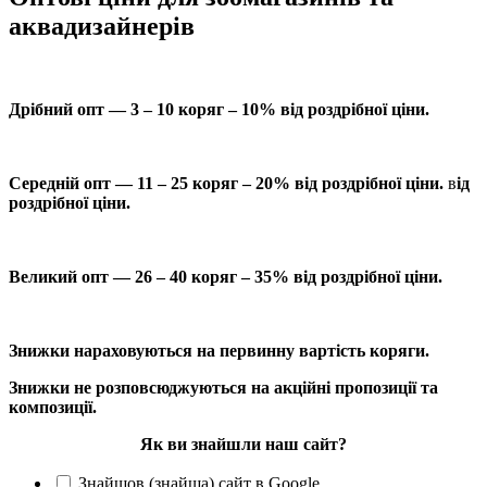
аквадизайнерів
Дрібний опт — 3 – 10 коряг – 10% від роздрібної ціни.
Середній опт — 11 – 25 коряг – 20% від роздрібної ціни.
в
ід
роздрібної ціни.
Великий опт — 26 – 40 коряг – 35% від роздрібної ціни.
Знижки нараховуються на первинну вартість коряги.
Знижки не розповсюджуються на акційні пропозиції та
композиції.
Як ви знайшли наш сайт?
Знайшов (знайша) сайт в Google.