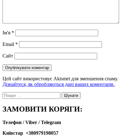
Ім'я
*
Email
*
Сайт
Цей сайт використовує Akismet для зменшення спаму.
Дізнайтеся, як обробляються дані ваших коментарів.
Пошук:
ЗАМОВИТИ КОРЯГИ:
Телефон / Viber / Telegram
Київстар +380979198057