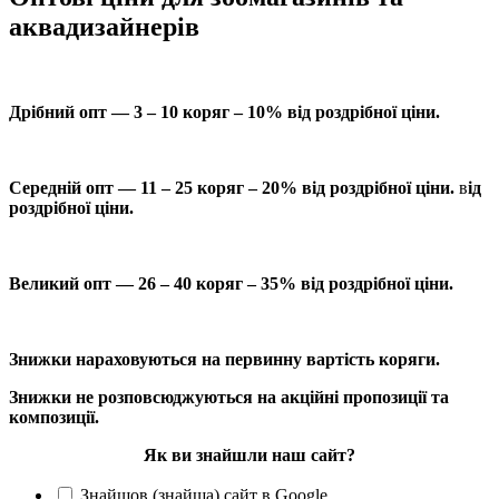
аквадизайнерів
Дрібний опт — 3 – 10 коряг – 10% від роздрібної ціни.
Середній опт — 11 – 25 коряг – 20% від роздрібної ціни.
в
ід
роздрібної ціни.
Великий опт — 26 – 40 коряг – 35% від роздрібної ціни.
Знижки нараховуються на первинну вартість коряги.
Знижки не розповсюджуються на акційні пропозиції та
композиції.
Як ви знайшли наш сайт?
Знайшов (знайша) сайт в Google.