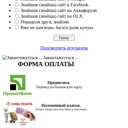
Знайшов (знайша) сайт в Facebook.
Знайшов (знайша) сайт на Аквафорумі.
Знайшов (знайша) сайт на OLX.
Порадили друзі, знайомі.
Вже не пам'ятаю, багато разів купую.
Просмотреть результаты
Завантажується ...