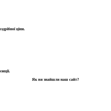
оздрібної ціни.
зиції.
Як ви знайшли наш сайт?