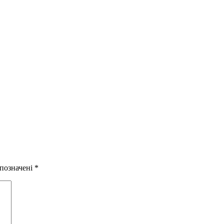
 позначені
*