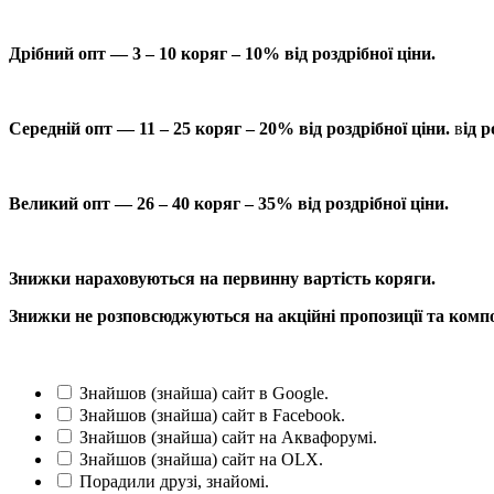
Дрібний опт — 3 – 10 коряг – 10% від роздрібної ціни.
Середній опт — 11 – 25 коряг – 20% від роздрібної ціни.
в
ід р
Великий опт — 26 – 40 коряг – 35% від роздрібної ціни.
Знижки нараховуються на первинну вартість коряги.
Знижки не розповсюджуються на акційні пропозиції та компо
Знайшов (знайша) сайт в Google.
Знайшов (знайша) сайт в Facebook.
Знайшов (знайша) сайт на Аквафорумі.
Знайшов (знайша) сайт на OLX.
Порадили друзі, знайомі.