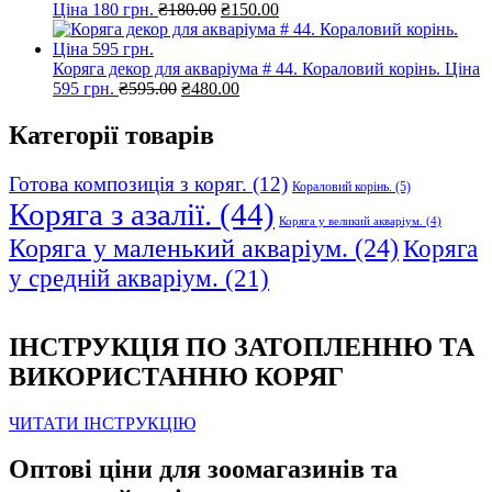
Оригінальна
Поточна
Ціна 180 грн.
₴
180.00
₴
150.00
ціна:
ціна:
₴180.00.
₴150.00.
Коряга декор для акваріума # 44. Кораловий корінь. Ціна
Оригінальна
Поточна
595 грн.
₴
595.00
₴
480.00
ціна:
ціна:
₴595.00.
₴480.00.
Категорії товарів
Готова композиція з коряг.
(12)
Кораловий корінь.
(5)
Коряга з азалії.
(44)
Коряга у великий акваріум.
(4)
Коряга у маленький акваріум.
(24)
Коряга
у средній акваріум.
(21)
ІНСТРУКЦІЯ ПО ЗАТОПЛЕННЮ ТА
ВИКОРИСТАННЮ КОРЯГ
ЧИТАТИ ІНСТРУКЦІЮ
Оптові ціни для зоомагазинів та