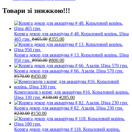
Товари зі знижкою!!!
Коряга декор для акваріума # 48. Кораловий корінь. Ціна
Оригінальна
Поточна
465 грн.
₴
465.00
₴
355.00
ціна:
ціна:
₴465.00.
₴355.00.
Коряга декор для акваріума # 13. Кораловий корінь. Ціна
Оригінальна
Поточна
950 грн.
₴
950.00
₴
800.00
ціна:
ціна:
₴950.00.
₴800.00.
Коряга декор для акваріума # 66. Азалія. Ціна 570 грн.
Оригінальна
Поточна
₴
570.00
₴
450.00
ціна:
ціна:
₴570.00.
₴450.00.
Композиція з коряг для акваріума #16. Кораловий корінь.
Оригінальна
Поточна
Ціна 330 грн.
₴
330.00
₴
285.00
ціна:
ціна:
₴330.00.
₴285.00.
Коряга декор для акваріума # 82. Азалія. Ціна 230 грн.
Оригінальна
Поточна
₴
230.00
₴
150.00
ціна:
ціна:
₴230.00.
₴150.00.
Коряга декор для акваріума # 118. Кораловий корінь.