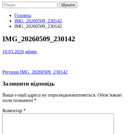
Пошук:
Головна
IMG_20260509_230142
IMG_20260509_230142
IMG_20260509_230142
10.05.2026
admin
Навігація
Previous
Previous
IMG_20260509_230142
post:
записів
Залишити відповідь
Ваша e-mail адреса не оприлюднюватиметься.
Обов’язкові
поля позначені
*
Коментар
*